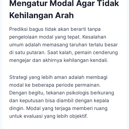
Mengatur Modal Agar Tidak
Kehilangan Arah
Prediksi bagus tidak akan berarti tanpa
pengelolaan modal yang tepat. Kesalahan
umum adalah memasang taruhan terlalu besar
di satu putaran. Saat kalah, pemain cenderung
mengejar dan akhirnya kehilangan kendali.
Strategi yang lebih aman adalah membagi
modal ke beberapa periode permainan.
Dengan begitu, tekanan psikologis berkurang
dan keputusan bisa diambil dengan kepala
dingin. Modal yang terjaga memberi ruang
untuk evaluasi yang lebih objektif.