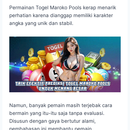
h
a
e
e
k
i
h
a
c
s
l
y
n
a
Permainan Togel Maroko Pools kerap menarik
t
e
s
e
p
e
r
perhatian karena dianggap memiliki karakter
s
b
e
g
e
e
angka yang unik dan stabil.
A
o
n
r
p
o
g
a
p
k
e
m
r
Namun, banyak pemain masih terjebak cara
bermain yang itu-itu saja tanpa evaluasi.
Disusun dengan gaya bertutur alami,
pembahasan ini membantu pemain