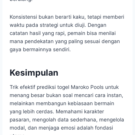
Konsistensi bukan berarti kaku, tetapi memberi
waktu pada strategi untuk diuji. Dengan
catatan hasil yang rapi, pemain bisa menilai
mana pendekatan yang paling sesuai dengan
gaya bermainnya sendiri.
Kesimpulan
Trik efektif prediksi togel Maroko Pools untuk
menang besar bukan soal mencari cara instan,
melainkan membangun kebiasaan bermain
yang lebih cerdas. Memahami karakter
pasaran, mengolah data sederhana, mengelola
modal, dan menjaga emosi adalah fondasi