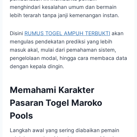
menghindari kesalahan umum dan bermain
lebih terarah tanpa janji kemenangan instan.
Disini
RUMUS TOGEL AMPUH TERBUKTI
akan
mengulas pendekatan prediksi yang lebih
masuk akal, mulai dari pemahaman sistem,
pengelolaan modal, hingga cara membaca data
dengan kepala dingin.
Memahami Karakter
Pasaran Togel Maroko
Pools
Langkah awal yang sering diabaikan pemain