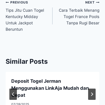
Post
PREVIOUS
NEXT
Tips Jitu Cuan Togel
Cara Terbaik Menang
navigation
Kentucky Midday
Togel France Pools
Untuk Jackpot
Tanpa Rugi Besar
Beruntun
Similar Posts
Deposit Togel Jerman
Menggunakan LinkAja Mudah dan
Cepat
07/28/2025