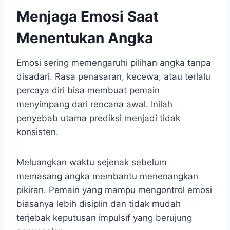
Menjaga Emosi Saat
Menentukan Angka
Emosi sering memengaruhi pilihan angka tanpa
disadari. Rasa penasaran, kecewa, atau terlalu
percaya diri bisa membuat pemain
menyimpang dari rencana awal. Inilah
penyebab utama prediksi menjadi tidak
konsisten.
Meluangkan waktu sejenak sebelum
memasang angka membantu menenangkan
pikiran. Pemain yang mampu mengontrol emosi
biasanya lebih disiplin dan tidak mudah
terjebak keputusan impulsif yang berujung