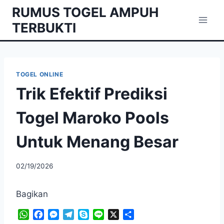
Skip
RUMUS TOGEL AMPUH
to
TERBUKTI
content
TOGEL ONLINE
Trik Efektif Prediksi
Togel Maroko Pools
Untuk Menang Besar
02/19/2026
Bagikan
W
F
M
T
S
L
X
S