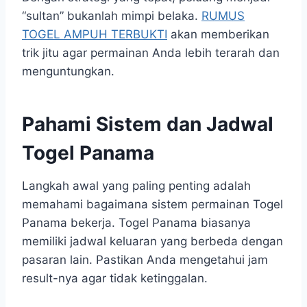
“sultan” bukanlah mimpi belaka.
RUMUS
TOGEL AMPUH TERBUKTI
akan memberikan
trik jitu agar permainan Anda lebih terarah dan
menguntungkan.
Pahami Sistem dan Jadwal
Togel Panama
Langkah awal yang paling penting adalah
memahami bagaimana sistem permainan Togel
Panama bekerja. Togel Panama biasanya
memiliki jadwal keluaran yang berbeda dengan
pasaran lain. Pastikan Anda mengetahui jam
result-nya agar tidak ketinggalan.