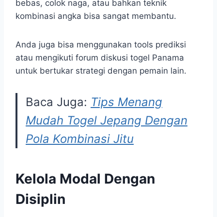
bebas, colok naga, atau bahkan teknik
kombinasi angka bisa sangat membantu.
Anda juga bisa menggunakan tools prediksi
atau mengikuti forum diskusi togel Panama
untuk bertukar strategi dengan pemain lain.
Baca Juga:
Tips Menang
Mudah Togel Jepang Dengan
Pola Kombinasi Jitu
Kelola Modal Dengan
Disiplin