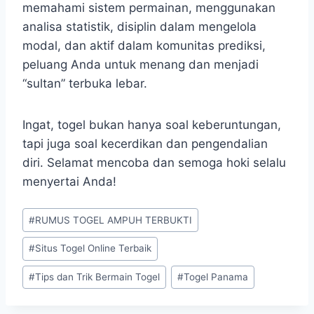
memahami sistem permainan, menggunakan
analisa statistik, disiplin dalam mengelola
modal, dan aktif dalam komunitas prediksi,
peluang Anda untuk menang dan menjadi
“sultan” terbuka lebar.
Ingat, togel bukan hanya soal keberuntungan,
tapi juga soal kecerdikan dan pengendalian
diri. Selamat mencoba dan semoga hoki selalu
menyertai Anda!
Post
#
RUMUS TOGEL AMPUH TERBUKTI
Tags:
#
Situs Togel Online Terbaik
#
Tips dan Trik Bermain Togel
#
Togel Panama