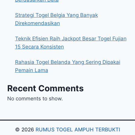
Strategi Togel Belgia Yang Banyak
Direkomendasikan
Teknik Efisien Raih Jackpot Besar Togel Fujian
15 Secara Konsisten
Rahasia Togel Belanda Yang Sering Dipakai
Pemain Lama
Recent Comments
No comments to show.
© 2026
RUMUS TOGEL AMPUH TERBUKTI