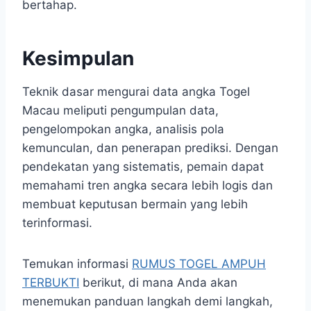
bertahap.
Kesimpulan
Teknik dasar mengurai data angka Togel
Macau meliputi pengumpulan data,
pengelompokan angka, analisis pola
kemunculan, dan penerapan prediksi. Dengan
pendekatan yang sistematis, pemain dapat
memahami tren angka secara lebih logis dan
membuat keputusan bermain yang lebih
terinformasi.
Temukan informasi
RUMUS TOGEL AMPUH
TERBUKTI
berikut, di mana Anda akan
menemukan panduan langkah demi langkah,