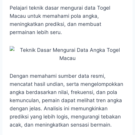
h
a
e
e
k
i
h
a
c
s
l
y
n
a
Pelajari teknik dasar mengurai data Togel
t
e
s
e
p
e
r
Macau untuk memahami pola angka,
s
b
e
g
e
e
meningkatkan prediksi, dan membuat
A
o
n
r
permainan lebih seru.
p
o
g
a
p
k
e
m
r
Dengan memahami sumber data resmi,
mencatat hasil undian, serta mengelompokkan
angka berdasarkan nilai, frekuensi, dan pola
kemunculan, pemain dapat melihat tren angka
dengan jelas. Analisis ini memungkinkan
prediksi yang lebih logis, mengurangi tebakan
acak, dan meningkatkan sensasi bermain.