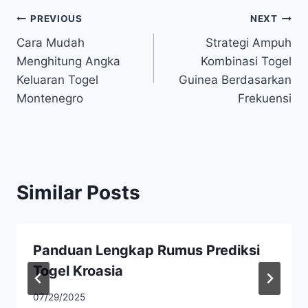
Post
PREVIOUS
NEXT
Cara Mudah
Strategi Ampuh
navigation
Menghitung Angka
Kombinasi Togel
Keluaran Togel
Guinea Berdasarkan
Montenegro
Frekuensi
Similar Posts
Panduan Lengkap Rumus Prediksi
Togel Kroasia
07/29/2025