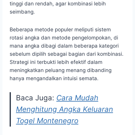
tinggi dan rendah, agar kombinasi lebih
seimbang.
Beberapa metode populer meliputi sistem
rotasi angka dan metode pengelompokan, di
mana angka dibagi dalam beberapa kategori
sebelum dipilih sebagai bagian dari kombinasi.
Strategi ini terbukti lebih efektif dalam
meningkatkan peluang menang dibanding
hanya mengandalkan intuisi semata.
Baca Juga:
Cara Mudah
Menghitung Angka Keluaran
Togel Montenegro