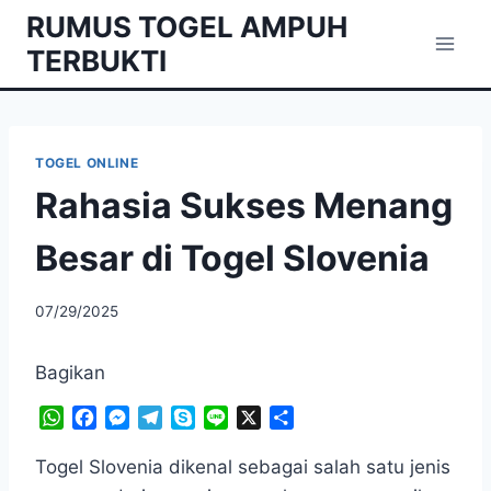
Skip
RUMUS TOGEL AMPUH
to
TERBUKTI
content
TOGEL ONLINE
Rahasia Sukses Menang
Besar di Togel Slovenia
07/29/2025
Bagikan
W
F
M
T
S
L
X
S
h
a
e
e
k
i
h
a
c
s
l
y
n
a
Togel Slovenia dikenal sebagai salah satu jenis
t
e
s
e
p
e
r