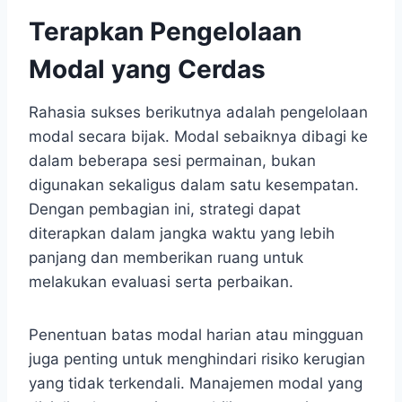
Terapkan Pengelolaan
Modal yang Cerdas
Rahasia sukses berikutnya adalah pengelolaan
modal secara bijak. Modal sebaiknya dibagi ke
dalam beberapa sesi permainan, bukan
digunakan sekaligus dalam satu kesempatan.
Dengan pembagian ini, strategi dapat
diterapkan dalam jangka waktu yang lebih
panjang dan memberikan ruang untuk
melakukan evaluasi serta perbaikan.
Penentuan batas modal harian atau mingguan
juga penting untuk menghindari risiko kerugian
yang tidak terkendali. Manajemen modal yang