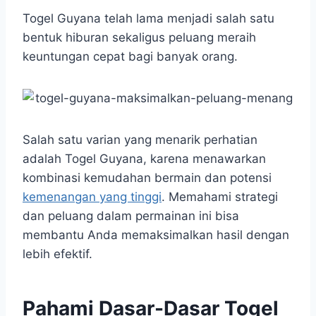
h
a
e
e
k
i
h
a
c
s
l
y
n
a
Togel Guyana telah lama menjadi salah satu
t
e
s
e
p
e
r
bentuk hiburan sekaligus peluang meraih
s
b
e
g
e
e
keuntungan cepat bagi banyak orang.
A
o
n
r
p
o
g
a
p
k
e
m
r
Salah satu varian yang menarik perhatian
adalah Togel Guyana, karena menawarkan
kombinasi kemudahan bermain dan potensi
kemenangan yang tinggi
. Memahami strategi
dan peluang dalam permainan ini bisa
membantu Anda memaksimalkan hasil dengan
lebih efektif.
Pahami Dasar-Dasar Togel