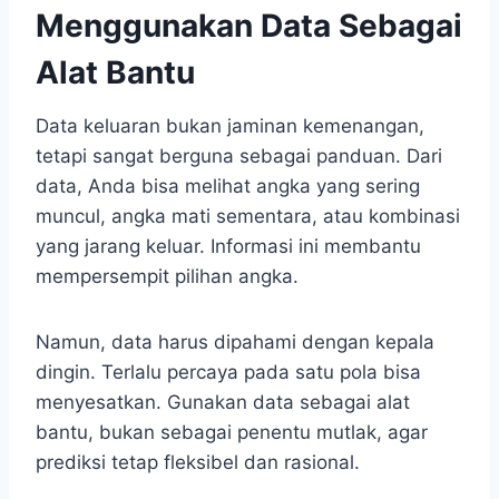
Menggunakan Data Sebagai
Alat Bantu
Data keluaran bukan jaminan kemenangan,
tetapi sangat berguna sebagai panduan. Dari
data, Anda bisa melihat angka yang sering
muncul, angka mati sementara, atau kombinasi
yang jarang keluar. Informasi ini membantu
mempersempit pilihan angka.
Namun, data harus dipahami dengan kepala
dingin. Terlalu percaya pada satu pola bisa
menyesatkan. Gunakan data sebagai alat
bantu, bukan sebagai penentu mutlak, agar
prediksi tetap fleksibel dan rasional.