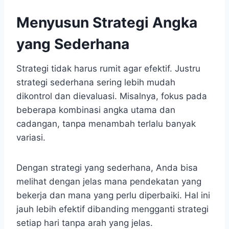
Menyusun Strategi Angka
yang Sederhana
Strategi tidak harus rumit agar efektif. Justru
strategi sederhana sering lebih mudah
dikontrol dan dievaluasi. Misalnya, fokus pada
beberapa kombinasi angka utama dan
cadangan, tanpa menambah terlalu banyak
variasi.
Dengan strategi yang sederhana, Anda bisa
melihat dengan jelas mana pendekatan yang
bekerja dan mana yang perlu diperbaiki. Hal ini
jauh lebih efektif dibanding mengganti strategi
setiap hari tanpa arah yang jelas.