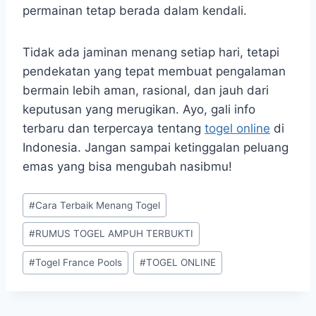
permainan tetap berada dalam kendali.
Tidak ada jaminan menang setiap hari, tetapi
pendekatan yang tepat membuat pengalaman
bermain lebih aman, rasional, dan jauh dari
keputusan yang merugikan. Ayo, gali info
terbaru dan terpercaya tentang
togel online
di
Indonesia. Jangan sampai ketinggalan peluang
emas yang bisa mengubah nasibmu!
Post
#
Cara Terbaik Menang Togel
Tags:
#
RUMUS TOGEL AMPUH TERBUKTI
#
Togel France Pools
#
TOGEL ONLINE