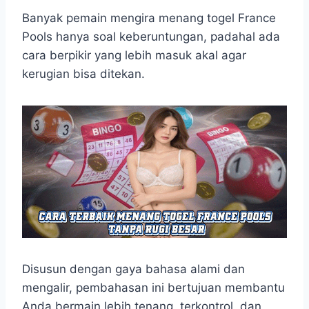
h
a
e
e
k
i
h
a
c
s
l
y
n
a
Banyak pemain mengira menang togel France
t
e
s
e
p
e
r
Pools hanya soal keberuntungan, padahal ada
s
b
e
g
e
e
cara berpikir yang lebih masuk akal agar
A
o
n
r
kerugian bisa ditekan.
p
o
g
a
p
k
e
m
r
Disusun dengan gaya bahasa alami dan
mengalir, pembahasan ini bertujuan membantu
Anda bermain lebih tenang, terkontrol, dan