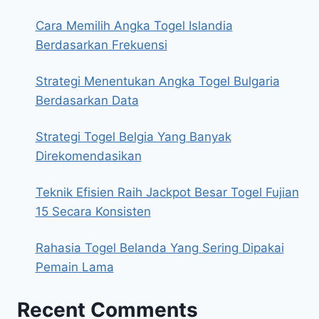
Cara Memilih Angka Togel Islandia
Berdasarkan Frekuensi
Strategi Menentukan Angka Togel Bulgaria
Berdasarkan Data
Strategi Togel Belgia Yang Banyak
Direkomendasikan
Teknik Efisien Raih Jackpot Besar Togel Fujian
15 Secara Konsisten
Rahasia Togel Belanda Yang Sering Dipakai
Pemain Lama
Recent Comments