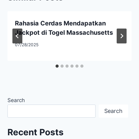
Rahasia Cerdas Mendapatkan
Jackpot di Togel Massachusetts
07/28/2025
Search
Search
Recent Posts