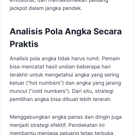
emosional, dan memaksimalkan peluang
jackpot dalam jangka pendek.
Analisis Pola Angka Secara
Praktis
Analisis pola angka tidak harus rumit. Pemain
bisa mencatat hasil undian beberapa hari
terakhir untuk mengetahui angka yang sering
keluar (“hot numbers”) dan angka yang jarang
muncul (“cold numbers”). Dari situ, strategi
pemilihan angka bisa dibuat lebih terarah.
Menggabungkan angka panas dan dingin juga
menjadi strategi efektif. Pendekatan ini
membantu menjaga peluang tetap terbuka,