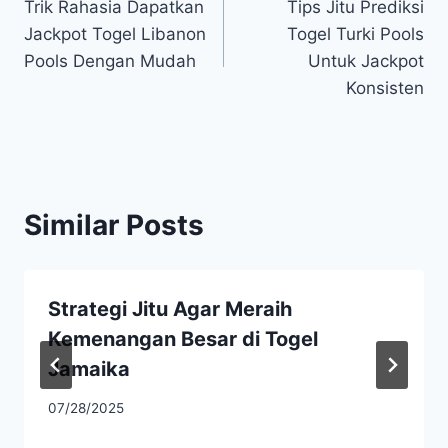
Trik Rahasia Dapatkan
Tips Jitu Prediksi
navigation
Jackpot Togel Libanon
Togel Turki Pools
Pools Dengan Mudah
Untuk Jackpot
Konsisten
Similar Posts
Strategi Jitu Agar Meraih
Kemenangan Besar di Togel
Jamaika
07/28/2025