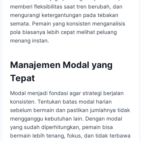
memberi fleksibilitas saat tren berubah, dan
mengurangi ketergantungan pada tebakan
semata. Pemain yang konsisten menganalisis
pola biasanya lebih cepat melihat peluang
menang instan.
Manajemen Modal yang
Tepat
Modal menjadi fondasi agar strategi berjalan
konsisten. Tentukan batas modal harian
sebelum bermain dan pastikan jumlahnya tidak
mengganggu kebutuhan lain. Dengan modal
yang sudah diperhitungkan, pemain bisa
bermain lebih tenang, fokus, dan tidak terbawa