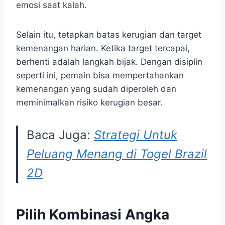
emosi saat kalah.
Selain itu, tetapkan batas kerugian dan target
kemenangan harian. Ketika target tercapai,
berhenti adalah langkah bijak. Dengan disiplin
seperti ini, pemain bisa mempertahankan
kemenangan yang sudah diperoleh dan
meminimalkan risiko kerugian besar.
Baca Juga:
Strategi Untuk
Peluang Menang di Togel Brazil
2D
Pilih Kombinasi Angka