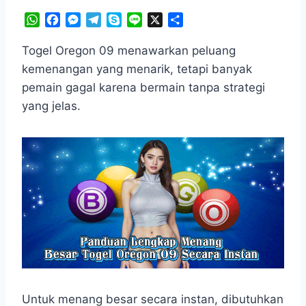
W
F
M
T
S
L
X
S
h
a
e
e
k
i
h
a
c
s
l
y
n
a
Togel Oregon 09 menawarkan peluang
t
e
s
e
p
e
r
kemenangan yang menarik, tetapi banyak
s
b
e
g
e
e
pemain gagal karena bermain tanpa strategi
A
o
n
r
yang jelas.
p
o
g
a
p
k
e
m
r
Untuk menang besar secara instan, dibutuhkan