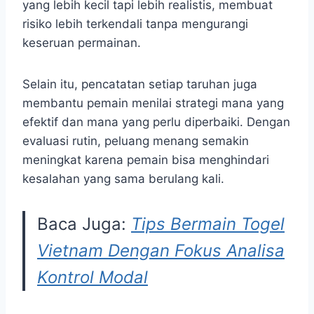
yang lebih kecil tapi lebih realistis, membuat
risiko lebih terkendali tanpa mengurangi
keseruan permainan.
Selain itu, pencatatan setiap taruhan juga
membantu pemain menilai strategi mana yang
efektif dan mana yang perlu diperbaiki. Dengan
evaluasi rutin, peluang menang semakin
meningkat karena pemain bisa menghindari
kesalahan yang sama berulang kali.
Baca Juga:
Tips Bermain Togel
Vietnam Dengan Fokus Analisa
Kontrol Modal