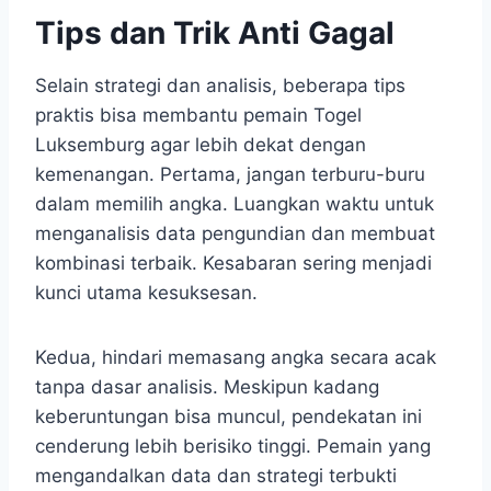
Tips dan Trik Anti Gagal
Selain strategi dan analisis, beberapa tips
praktis bisa membantu pemain Togel
Luksemburg agar lebih dekat dengan
kemenangan. Pertama, jangan terburu-buru
dalam memilih angka. Luangkan waktu untuk
menganalisis data pengundian dan membuat
kombinasi terbaik. Kesabaran sering menjadi
kunci utama kesuksesan.
Kedua, hindari memasang angka secara acak
tanpa dasar analisis. Meskipun kadang
keberuntungan bisa muncul, pendekatan ini
cenderung lebih berisiko tinggi. Pemain yang
mengandalkan data dan strategi terbukti