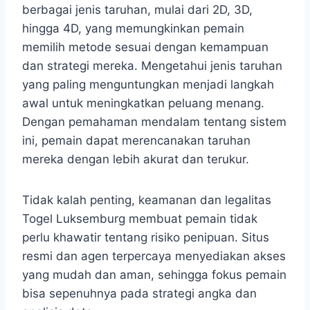
berbagai jenis taruhan, mulai dari 2D, 3D,
hingga 4D, yang memungkinkan pemain
memilih metode sesuai dengan kemampuan
dan strategi mereka. Mengetahui jenis taruhan
yang paling menguntungkan menjadi langkah
awal untuk meningkatkan peluang menang.
Dengan pemahaman mendalam tentang sistem
ini, pemain dapat merencanakan taruhan
mereka dengan lebih akurat dan terukur.
Tidak kalah penting, keamanan dan legalitas
Togel Luksemburg membuat pemain tidak
perlu khawatir tentang risiko penipuan. Situs
resmi dan agen terpercaya menyediakan akses
yang mudah dan aman, sehingga fokus pemain
bisa sepenuhnya pada strategi angka dan