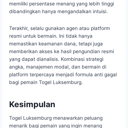
memiliki persentase menang yang lebih tinggi
dibandingkan hanya mengandalkan intuisi.
Terakhir, selalu gunakan agen atau platform
resmi untuk bermain. Ini tidak hanya
memastikan keamanan dana, tetapi juga
memberikan akses ke hasil pengundian resmi
yang dapat dianalisis. Kombinasi strategi
angka, manajemen modal, dan bermain di
platform terpercaya menjadi formula anti gagal
bagi pemain Togel Luksemburg.
Kesimpulan
Togel Luksemburg menawarkan peluang
menarik bagi pemain yang ingin menang