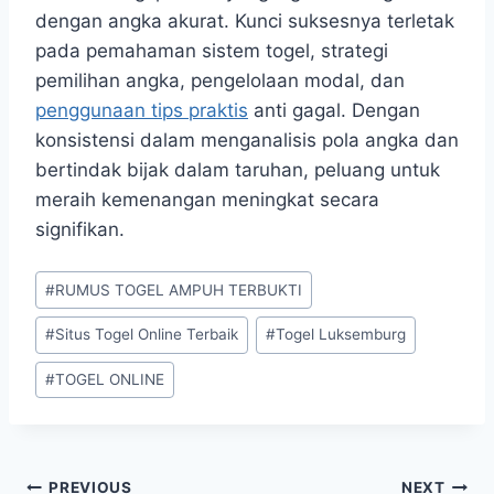
dengan angka akurat. Kunci suksesnya terletak
pada pemahaman sistem togel, strategi
pemilihan angka, pengelolaan modal, dan
penggunaan tips praktis
anti gagal. Dengan
konsistensi dalam menganalisis pola angka dan
bertindak bijak dalam taruhan, peluang untuk
meraih kemenangan meningkat secara
signifikan.
Post
#
RUMUS TOGEL AMPUH TERBUKTI
Tags:
#
Situs Togel Online Terbaik
#
Togel Luksemburg
#
TOGEL ONLINE
Post
PREVIOUS
NEXT