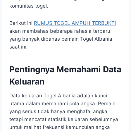
komunitas togel.
Berikut ini
RUMUS TOGEL AMPUH TERBUKTI
akan membahas beberapa rahasia terbaru
yang banyak dibahas pemain Togel Albania
saat ini.
Pentingnya Memahami Data
Keluaran
Data keluaran Togel Albania adalah kunci
utama dalam memahami pola angka. Pemain
yang serius tidak hanya menghafal angka,
tetapi mencatat statistik keluaran sebelumnya
untuk melihat frekuensi kemunculan angka