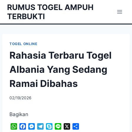
Skip
RUMUS TOGEL AMPUH
to
TERBUKTI
content
TOGEL ONLINE
Rahasia Terbaru Togel
Albania Yang Sedang
Ramai Dibahas
02/19/2026
Bagikan
W
F
M
T
S
L
X
S