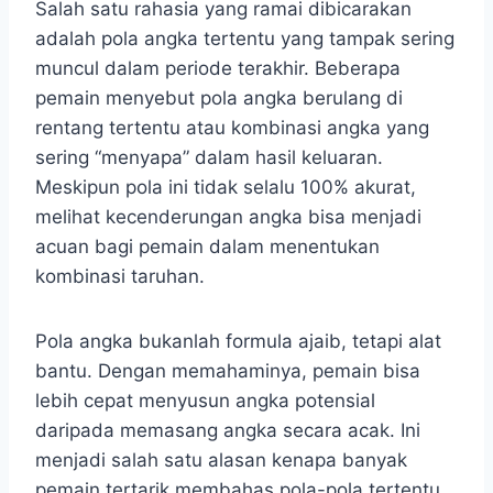
Salah satu rahasia yang ramai dibicarakan
adalah pola angka tertentu yang tampak sering
muncul dalam periode terakhir. Beberapa
pemain menyebut pola angka berulang di
rentang tertentu atau kombinasi angka yang
sering “menyapa” dalam hasil keluaran.
Meskipun pola ini tidak selalu 100% akurat,
melihat kecenderungan angka bisa menjadi
acuan bagi pemain dalam menentukan
kombinasi taruhan.
Pola angka bukanlah formula ajaib, tetapi alat
bantu. Dengan memahaminya, pemain bisa
lebih cepat menyusun angka potensial
daripada memasang angka secara acak. Ini
menjadi salah satu alasan kenapa banyak
pemain tertarik membahas pola-pola tertentu