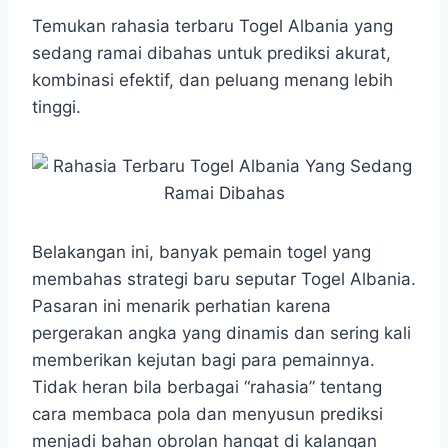
h
a
e
e
k
i
h
a
c
s
l
y
n
a
Temukan rahasia terbaru Togel Albania yang
t
e
s
e
p
e
r
sedang ramai dibahas untuk prediksi akurat,
s
b
e
g
e
e
kombinasi efektif, dan peluang menang lebih
A
o
n
r
tinggi.
p
o
g
a
p
k
e
m
r
Belakangan ini, banyak pemain togel yang
membahas strategi baru seputar Togel Albania.
Pasaran ini menarik perhatian karena
pergerakan angka yang dinamis dan sering kali
memberikan kejutan bagi para pemainnya.
Tidak heran bila berbagai “rahasia” tentang
cara membaca pola dan menyusun prediksi
menjadi bahan obrolan hangat di kalangan