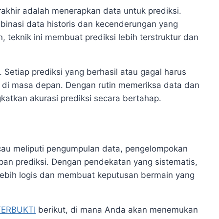
akhir adalah menerapkan data untuk prediksi.
inasi data historis dan kecenderungan yang
, teknik ini membuat prediksi lebih terstruktur dan
ng. Setiap prediksi yang berhasil atau gagal harus
 di masa depan. Dengan rutin memeriksa data dan
atkan akurasi prediksi secara bertahap.
cau meliputi pengumpulan data, pengelompokan
pan prediksi. Dengan pendekatan yang sistematis,
ebih logis dan membuat keputusan bermain yang
ERBUKTI
berikut, di mana Anda akan menemukan