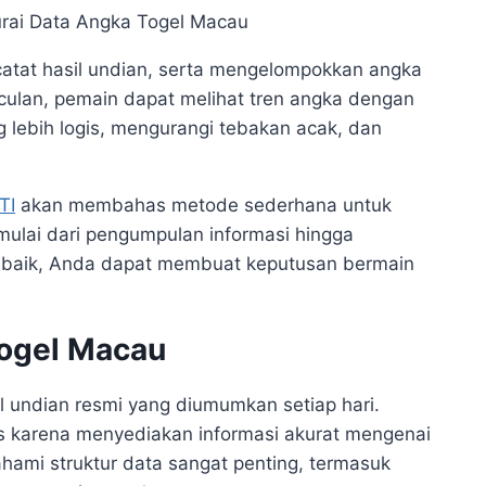
tat hasil undian, serta mengelompokkan angka
nculan, pemain dapat melihat tren angka dengan
ng lebih logis, mengurangi tebakan acak, dan
TI
akan membahas metode sederhana untuk
ulai dari pengumpulan informasi hingga
baik, Anda dapat membuat keputusan bermain
ogel Macau
il undian resmi yang diumumkan setiap hari.
is karena menyediakan informasi akurat mengenai
ami struktur data sangat penting, termasuk