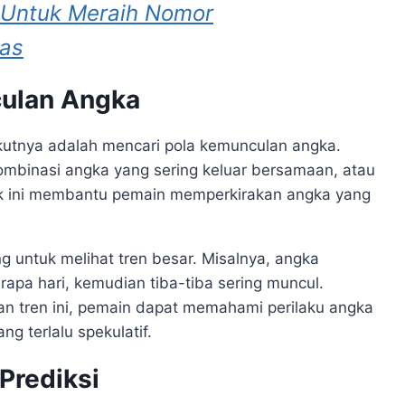
 Untuk Meraih Nomor
as
culan Angka
kutnya adalah mencari pola kemunculan angka.
 kombinasi angka yang sering keluar bersamaan, atau
ik ini membantu pemain memperkirakan angka yang
g untuk melihat tren besar. Misalnya, angka
apa hari, kemudian tiba-tiba sering muncul.
n tren ini, pemain dapat memahami perilaku angka
g terlalu spekulatif.
Prediksi