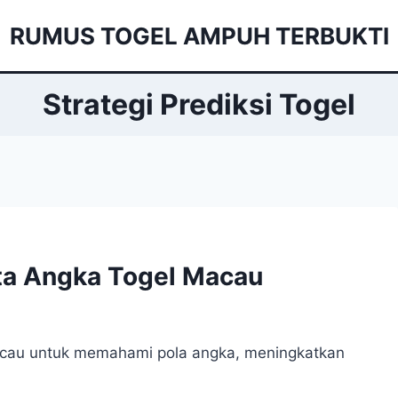
RUMUS TOGEL AMPUH TERBUKTI
Strategi Prediksi Togel
ta Angka Togel Macau
Macau untuk memahami pola angka, meningkatkan