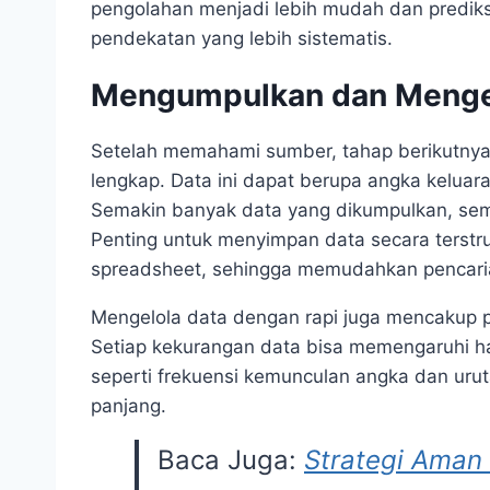
pengolahan menjadi lebih mudah dan prediks
pendekatan yang lebih sistematis.
Mengumpulkan dan Mengelo
Setelah memahami sumber, tahap berikutnya
lengkap. Data ini dapat berupa angka keluar
Semakin banyak data yang dikumpulkan, semak
Penting untuk menyimpan data secara terstr
spreadsheet, sehingga memudahkan pencaria
Mengelola data dengan rapi juga mencakup 
Setiap kekurangan data bisa memengaruhi has
seperti frekuensi kemunculan angka dan uru
panjang.
Baca Juga:
Strategi Aman