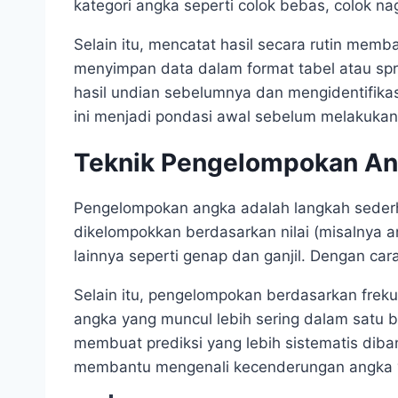
kategori angka seperti colok bebas, colok na
Selain itu, mencatat hasil secara rutin mem
menyimpan data dalam format tabel atau s
hasil undian sebelumnya dan mengidentifikas
ini menjadi pondasi awal sebelum melakukan
Teknik Pengelompokan A
Pengelompokan angka adalah langkah seder
dikelompokkan berdasarkan nilai (misalnya a
lainnya seperti genap dan ganjil. Dengan cara i
Selain itu, pengelompokan berdasarkan freku
angka yang muncul lebih sering dalam satu bu
membuat prediksi yang lebih sistematis diba
membantu mengenali kecenderungan angka ya