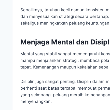
Sebaliknya, taruhan kecil namun konsisten 
dan menyesuaikan strategi secara bertahap.
sekaligus meningkatkan peluang keuntungan b
Menjaga Mental dan Disipl
Mental yang stabil sangat memengaruhi kons
mampu menjalankan strategi, membaca pola
tepat. Kemenangan maupun kekalahan sebaikn
Disiplin juga sangat penting. Disiplin dalam 
berhenti saat batas tercapai membuat permai
yang seimbang, peluang meraih kemenangan b
menyenangkan.