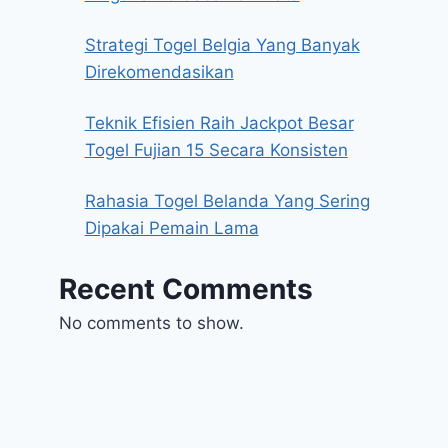
Strategi Togel Belgia Yang Banyak
Direkomendasikan
Teknik Efisien Raih Jackpot Besar
Togel Fujian 15 Secara Konsisten
Rahasia Togel Belanda Yang Sering
Dipakai Pemain Lama
Recent Comments
No comments to show.