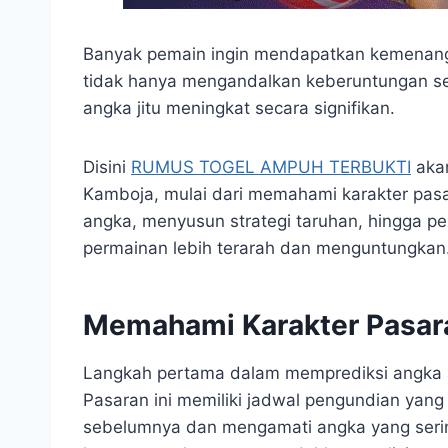
Banyak pemain ingin mendapatkan kemenanga
tidak hanya mengandalkan keberuntungan sem
angka jitu meningkat secara signifikan.
Disini
RUMUS TOGEL AMPUH TERBUKTI
akan
Kamboja, mulai dari memahami karakter pas
angka, menyusun strategi taruhan, hingga p
permainan lebih terarah dan menguntungkan
Memahami Karakter Pasar
Langkah pertama dalam memprediksi angka 
Pasaran ini memiliki jadwal pengundian yang
sebelumnya dan mengamati angka yang sering