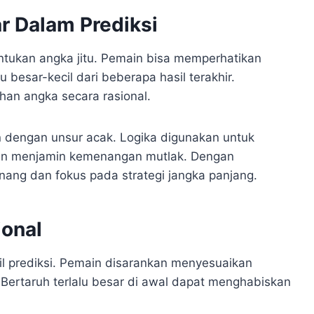
 Dalam Prediksi
ukan angka jitu. Pemain bisa memperhatikan
besar-kecil dari beberapa hasil terakhir.
an angka secara rasional.
n dengan unsur acak. Logika digunakan untuk
kan menjamin kemenangan mutlak. Dengan
enang dan fokus pada strategi jangka panjang.
ional
il prediksi. Pemain disarankan menyesuaikan
Bertaruh terlalu besar di awal dapat menghabiskan