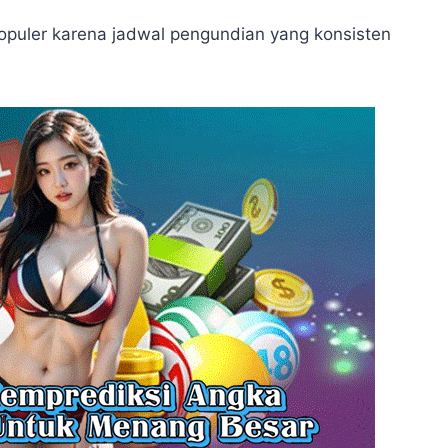
opuler karena jadwal pengundian yang konsisten