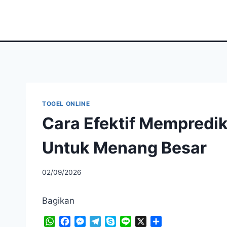
Skip
to
content
TOGEL ONLINE
Cara Efektif Mempredi
Untuk Menang Besar
02/09/2026
Bagikan
W
F
M
T
S
L
X
S