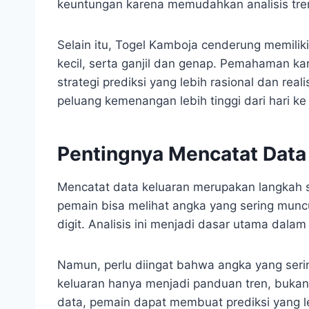
keuntungan karena memudahkan analisis tren
Selain itu, Togel Kamboja cenderung memilik
kecil, serta ganjil dan genap. Pemahaman k
strategi prediksi yang lebih rasional dan re
peluang kemenangan lebih tinggi dari hari ke 
Pentingnya Mencatat Data
Mencatat data keluaran merupakan langkah s
pemain bisa melihat angka yang sering muncu
digit. Analisis ini menjadi dasar utama dala
Namun, perlu diingat bahwa angka yang serin
keluaran hanya menjadi panduan tren, bukan 
data, pemain dapat membuat prediksi yang leb