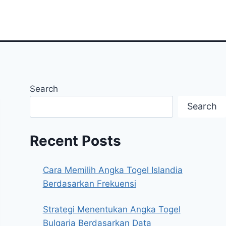
Search
Search
Recent Posts
Cara Memilih Angka Togel Islandia
Berdasarkan Frekuensi
Strategi Menentukan Angka Togel
Bulgaria Berdasarkan Data