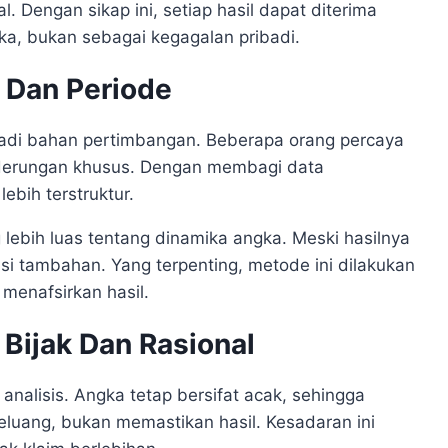
. Dengan sikap ini, setiap hasil dapat diterima
ka, bukan sebagai kegagalan pribadi.
 Dan Periode
jadi bahan pertimbangan. Beberapa orang percaya
derungan khusus. Dengan membagi data
ebih terstruktur.
ebih luas tentang dinamika angka. Meski hasilnya
nsi tambahan. Yang terpenting, metode ini dilakukan
menafsirkan hasil.
Bijak Dan Rasional
nalisis. Angka tetap bersifat acak, sehingga
uang, bukan memastikan hasil. Kesadaran ini