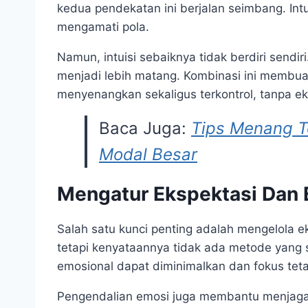
kedua pendekatan ini berjalan seimbang. Int
mengamati pola.
Namun, intuisi sebaiknya tidak berdiri sendir
menjadi lebih matang. Kombinasi ini membuat
menyenangkan sekaligus terkontrol, tanpa eks
Baca Juga:
Tips Menang T
Modal Besar
Mengatur Ekspektasi Dan
Salah satu kunci penting adalah mengelola e
tetapi kenyataannya tidak ada metode yang 
emosional dapat diminimalkan dan fokus teta
Pengendalian emosi juga membantu menjaga k