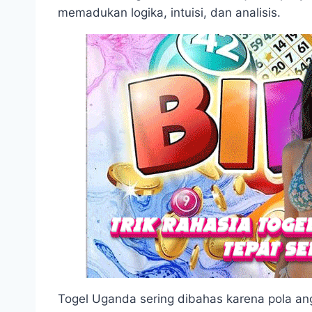
memadukan logika, intuisi, dan analisis.
Togel Uganda sering dibahas karena pola an