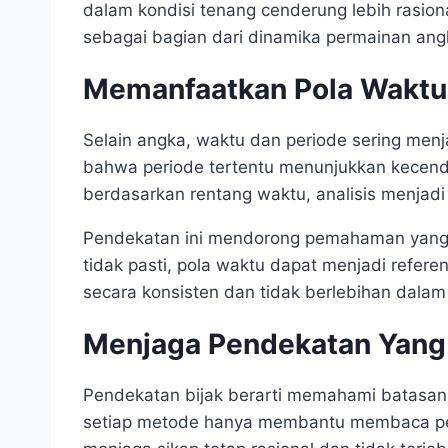
dalam kondisi tenang cenderung lebih rasional
sebagai bagian dari dinamika permainan ang
Memanfaatkan Pola Waktu
Selain angka, waktu dan periode sering men
bahwa periode tertentu menunjukkan kecen
berdasarkan rentang waktu, analisis menjadi l
Pendekatan ini mendorong pemahaman yang l
tidak pasti, pola waktu dapat menjadi refere
secara konsisten dan tidak berlebihan dalam 
Menjaga Pendekatan Yang 
Pendekatan bijak berarti memahami batasan a
setiap metode hanya membantu membaca pel