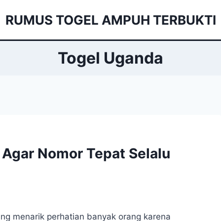
RUMUS TOGEL AMPUH TERBUKTI
Togel Uganda
 Agar Nomor Tepat Selalu
ang menarik perhatian banyak orang karena