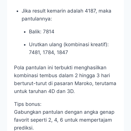
Jika result kemarin adalah 4187, maka
pantulannya:
Balik: 7814
Urutkan ulang (kombinasi kreatif):
7481, 1784, 1847
Pola pantulan ini terbukti menghasilkan
kombinasi tembus dalam 2 hingga 3 hari
berturut-turut di pasaran Maroko, terutama
untuk taruhan 4D dan 3D.
Tips bonus:
Gabungkan pantulan dengan angka genap
favorit seperti 2, 4, 6 untuk mempertajam
prediksi.