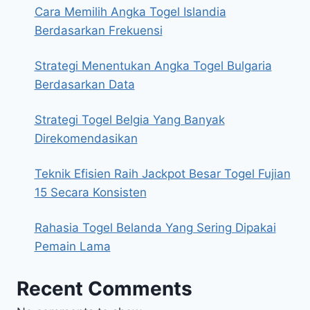
Cara Memilih Angka Togel Islandia
Berdasarkan Frekuensi
Strategi Menentukan Angka Togel Bulgaria
Berdasarkan Data
Strategi Togel Belgia Yang Banyak
Direkomendasikan
Teknik Efisien Raih Jackpot Besar Togel Fujian
15 Secara Konsisten
Rahasia Togel Belanda Yang Sering Dipakai
Pemain Lama
Recent Comments