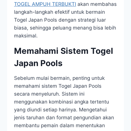
TOGEL AMPUH TERBUKTI
akan membahas
langkah-langkah efektif untuk bermain
Togel Japan Pools dengan strategi luar
biasa, sehingga peluang menang bisa lebih
maksimal.
Memahami Sistem Togel
Japan Pools
Sebelum mulai bermain, penting untuk
memahami sistem Togel Japan Pools
secara menyeluruh. Sistem ini
menggunakan kombinasi angka tertentu
yang diundi setiap harinya. Mengetahui
jenis taruhan dan format pengundian akan
membantu pemain dalam menentukan