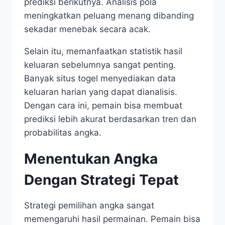
prediksi berikutnya. Analisis pola
meningkatkan peluang menang dibanding
sekadar menebak secara acak.
Selain itu, memanfaatkan statistik hasil
keluaran sebelumnya sangat penting.
Banyak situs togel menyediakan data
keluaran harian yang dapat dianalisis.
Dengan cara ini, pemain bisa membuat
prediksi lebih akurat berdasarkan tren dan
probabilitas angka.
Menentukan Angka
Dengan Strategi Tepat
Strategi pemilihan angka sangat
memengaruhi hasil permainan. Pemain bisa