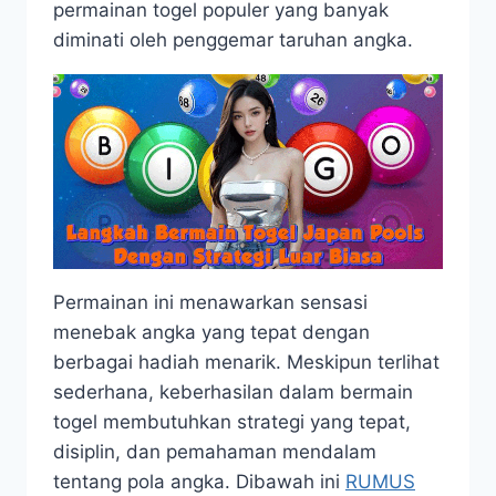
permainan togel populer yang banyak
diminati oleh penggemar taruhan angka.
Permainan ini menawarkan sensasi
menebak angka yang tepat dengan
berbagai hadiah menarik. Meskipun terlihat
sederhana, keberhasilan dalam bermain
togel membutuhkan strategi yang tepat,
disiplin, dan pemahaman mendalam
tentang pola angka. Dibawah ini
RUMUS