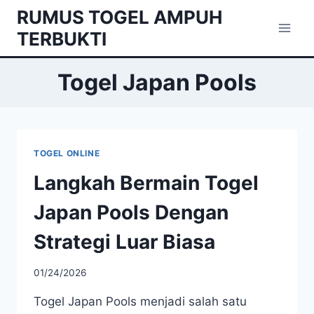
Skip
RUMUS TOGEL AMPUH
to
TERBUKTI
content
Togel Japan Pools
TOGEL ONLINE
Langkah Bermain Togel
Japan Pools Dengan
Strategi Luar Biasa
01/24/2026
Togel Japan Pools menjadi salah satu