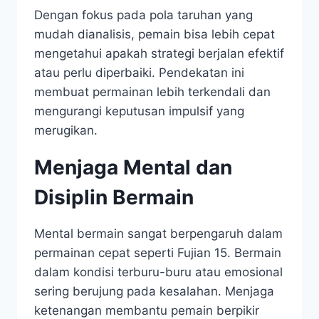
Dengan fokus pada pola taruhan yang
mudah dianalisis, pemain bisa lebih cepat
mengetahui apakah strategi berjalan efektif
atau perlu diperbaiki. Pendekatan ini
membuat permainan lebih terkendali dan
mengurangi keputusan impulsif yang
merugikan.
Menjaga Mental dan
Disiplin Bermain
Mental bermain sangat berpengaruh dalam
permainan cepat seperti Fujian 15. Bermain
dalam kondisi terburu-buru atau emosional
sering berujung pada kesalahan. Menjaga
ketenangan membantu pemain berpikir