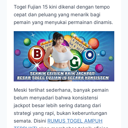
Togel Fujian 15 kini dikenal dengan tempo
cepat dan peluang yang menarik bagi
pemain yang menyukai permainan dinamis.
Meski terlihat sederhana, banyak pemain
belum menyadari bahwa konsistensi
jackpot besar lebih sering datang dari
strategi yang rapi, bukan keberuntungan
semata. Disini
RUMUS TOGEL AMPUH