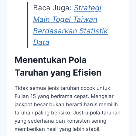
Baca Juga:
Strategi
Main Togel Taiwan
Berdasarkan Statistik
Data
Menentukan Pola
Taruhan yang Efisien
Tidak semua jenis taruhan cocok untuk
Fujian 15 yang berirama cepat. Mengejar
jackpot besar bukan berarti harus memilih
taruhan paling berisiko. Justru pola taruhan
yang sederhana dan konsisten sering
memberikan hasil yang lebih stabil.