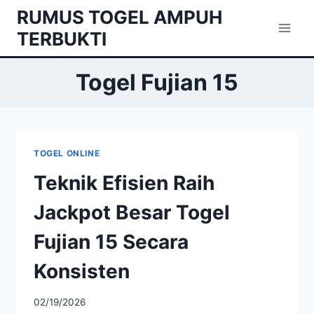
Skip
RUMUS TOGEL AMPUH
to
TERBUKTI
content
Togel Fujian 15
TOGEL ONLINE
Teknik Efisien Raih
Jackpot Besar Togel
Fujian 15 Secara
Konsisten
02/19/2026