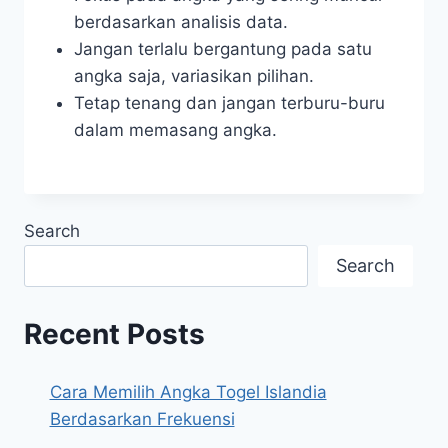
berdasarkan analisis data.
Jangan terlalu bergantung pada satu
angka saja, variasikan pilihan.
Tetap tenang dan jangan terburu-buru
dalam memasang angka.
Search
Search
Recent Posts
Cara Memilih Angka Togel Islandia
Berdasarkan Frekuensi