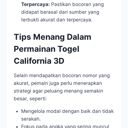
Terpercaya:
Pastikan bocoran yang
didapat berasal dari sumber yang
terbukti akurat dan terpercaya.
Tips Menang Dalam
Permainan Togel
California 3D
Selain mendapatkan bocoran nomor yang
akurat, pemain juga perlu menerapkan
strategi agar peluang menang semakin
besar, seperti:
Mengelola modal dengan baik dan tidak
serakah.
Fokus pada angka yang sering muncul