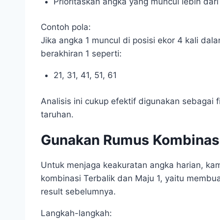
Prioritaskan angka yang muncul lebih dari 
Contoh pola:
Jika angka 1 muncul di posisi ekor 4 kali d
berakhiran 1 seperti:
21, 31, 41, 51, 61
Analisis ini cukup efektif digunakan sebagai 
taruhan.
Gunakan Rumus Kombinasi 
Untuk menjaga keakuratan angka harian, kam
kombinasi Terbalik dan Maju 1, yaitu membu
result sebelumnya.
Langkah-langkah: