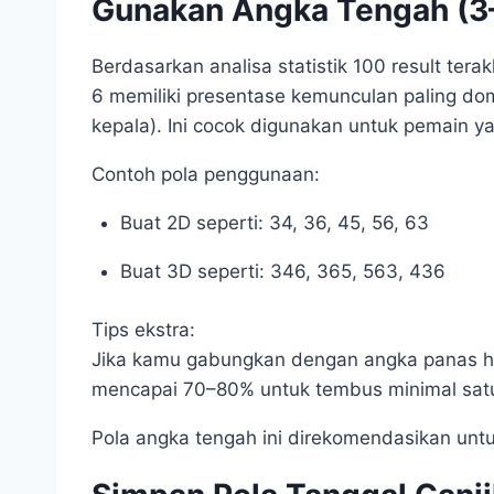
Gunakan Angka Tengah (3
Berdasarkan analisa statistik 100 result tera
6 memiliki presentase kemunculan paling dom
kepala). Ini cocok digunakan untuk pemain 
Contoh pola penggunaan:
Buat 2D seperti: 34, 36, 45, 56, 63
Buat 3D seperti: 346, 365, 563, 436
Tips ekstra:
Jika kamu gabungkan dengan angka panas hasi
mencapai 70–80% untuk tembus minimal satu 
Pola angka tengah ini direkomendasikan untuk 