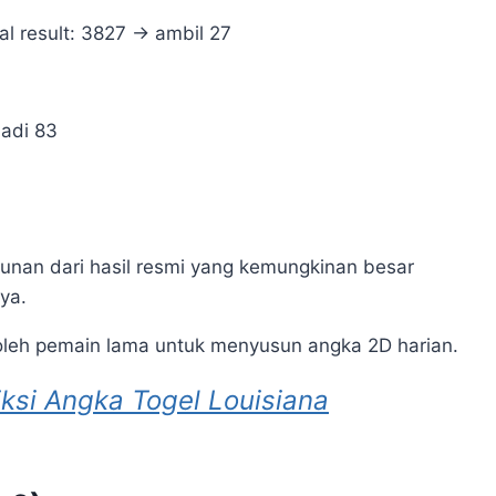
al result: 3827 → ambil 27
adi 83
urunan dari hasil resmi yang kemungkinan besar
nya.
i oleh pemain lama untuk menyusun angka 2D harian.
ksi Angka Togel Louisiana