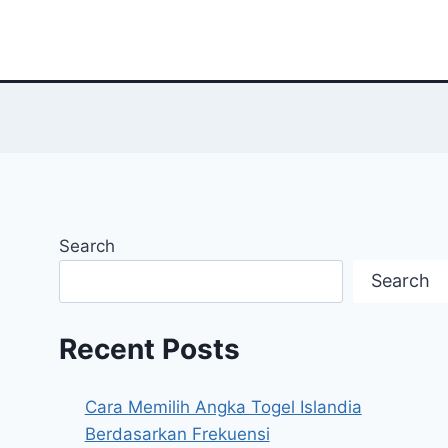
Search
Search
Recent Posts
Cara Memilih Angka Togel Islandia
Berdasarkan Frekuensi