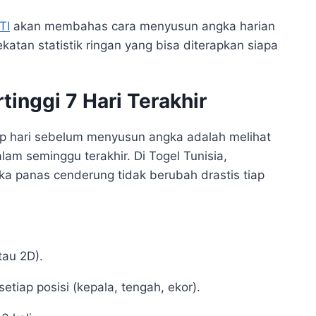
TI
akan membahas cara menyusun angka harian
atan statistik ringan yang bisa diterapkan siapa
inggi 7 Hari Terakhir
ap hari sebelum menyusun angka adalah melihat
lam seminggu terakhir. Di Togel Tunisia,
gka panas cenderung tidak berubah drastis tiap
tau 2D).
etiap posisi (kepala, tengah, ekor).