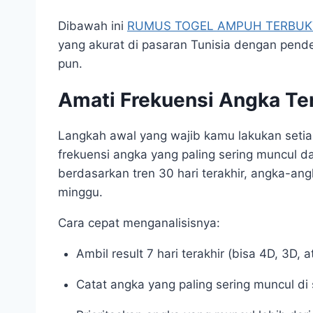
Dibawah ini
RUMUS TOGEL AMPUH TERBUK
yang akurat di pasaran Tunisia dengan pendek
pun.
Amati Frekuensi Angka Tert
Langkah awal yang wajib kamu lakukan seti
frekuensi angka yang paling sering muncul da
berdasarkan tren 30 hari terakhir, angka-an
minggu.
Cara cepat menganalisisnya:
Ambil result 7 hari terakhir (bisa 4D, 3D, a
Catat angka yang paling sering muncul di s