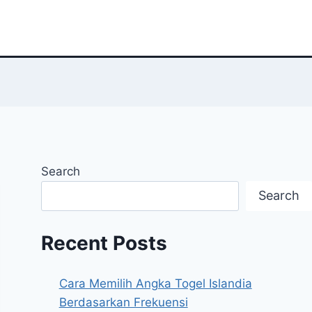
Search
Search
Recent Posts
Cara Memilih Angka Togel Islandia
Berdasarkan Frekuensi