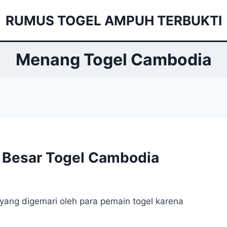
RUMUS TOGEL AMPUH TERBUKTI
Menang Togel Cambodia
Besar Togel Cambodia
yang digemari oleh para pemain togel karena