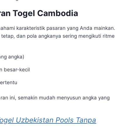
aran Togel Cambodia
hami karakteristik pasaran yang Anda mainkan.
 tetap, dan pola angkanya sering mengikuti ritme
ang angka)
n besar-kecil
tertentu
aran ini, semakin mudah menyusun angka yang
ogel Uzbekistan Pools Tanpa