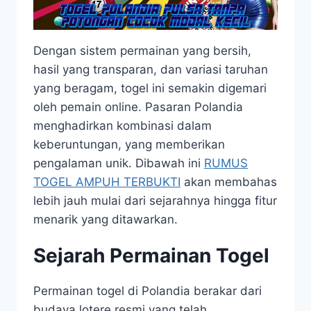
Dengan sistem permainan yang bersih,
hasil yang transparan, dan variasi taruhan
yang beragam, togel ini semakin digemari
oleh pemain online. Pasaran Polandia
menghadirkan kombinasi dalam
keberuntungan, yang memberikan
pengalaman unik. Dibawah ini
RUMUS
TOGEL AMPUH TERBUKTI
akan membahas
lebih jauh mulai dari sejarahnya hingga fitur
menarik yang ditawarkan.
Sejarah Permainan Togel
Permainan togel di Polandia berakar dari
budaya lotere resmi yang telah