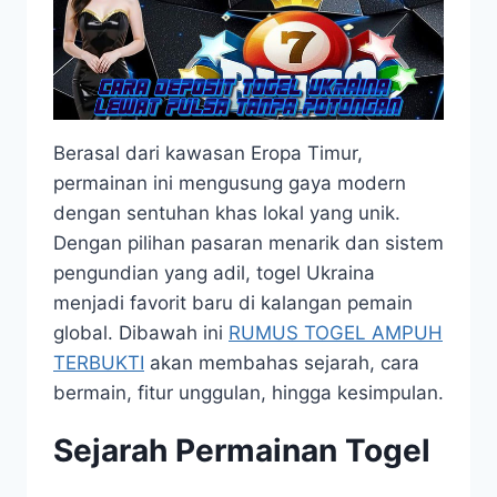
Berasal dari kawasan Eropa Timur,
permainan ini mengusung gaya modern
dengan sentuhan khas lokal yang unik.
Dengan pilihan pasaran menarik dan sistem
pengundian yang adil, togel Ukraina
menjadi favorit baru di kalangan pemain
global. Dibawah ini
RUMUS TOGEL AMPUH
TERBUKTI
akan membahas sejarah, cara
bermain, fitur unggulan, hingga kesimpulan.
Sejarah Permainan Togel