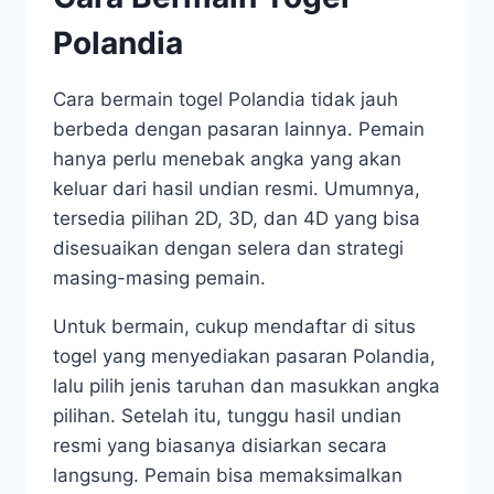
Polandia
Cara bermain togel Polandia tidak jauh
berbeda dengan pasaran lainnya. Pemain
hanya perlu menebak angka yang akan
keluar dari hasil undian resmi. Umumnya,
tersedia pilihan 2D, 3D, dan 4D yang bisa
disesuaikan dengan selera dan strategi
masing-masing pemain.
Untuk bermain, cukup mendaftar di situs
togel yang menyediakan pasaran Polandia,
lalu pilih jenis taruhan dan masukkan angka
pilihan. Setelah itu, tunggu hasil undian
resmi yang biasanya disiarkan secara
langsung. Pemain bisa memaksimalkan