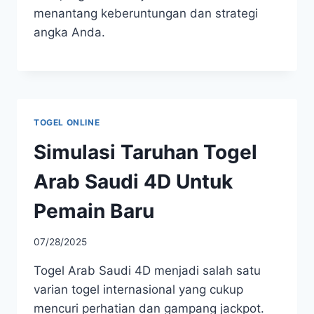
menantang keberuntungan dan strategi
angka Anda.
TOGEL ONLINE
Simulasi Taruhan Togel
Arab Saudi 4D Untuk
Pemain Baru
07/28/2025
Togel Arab Saudi 4D menjadi salah satu
varian togel internasional yang cukup
mencuri perhatian dan gampang jackpot.