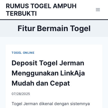
Skip
RUMUS TOGEL AMPUH
to
TERBUKTI
content
Fitur Bermain Togel
TOGEL ONLINE
Deposit Togel Jerman
Menggunakan LinkAja
Mudah dan Cepat
07/28/2025
Togel Jerman dikenal dengan sistemnya