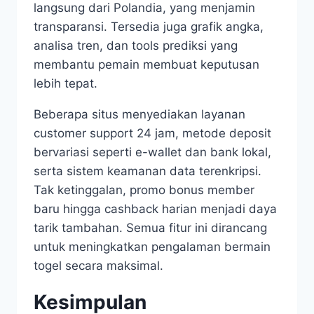
langsung dari Polandia, yang menjamin
transparansi. Tersedia juga grafik angka,
analisa tren, dan tools prediksi yang
membantu pemain membuat keputusan
lebih tepat.
Beberapa situs menyediakan layanan
customer support 24 jam, metode deposit
bervariasi seperti e-wallet dan bank lokal,
serta sistem keamanan data terenkripsi.
Tak ketinggalan, promo bonus member
baru hingga cashback harian menjadi daya
tarik tambahan. Semua fitur ini dirancang
untuk meningkatkan pengalaman bermain
togel secara maksimal.
Kesimpulan