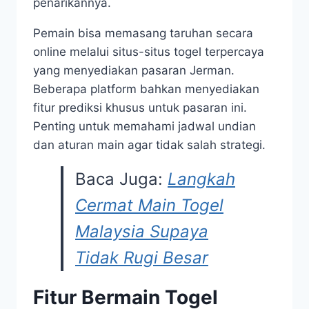
penarikannya.
Pemain bisa memasang taruhan secara
online melalui situs-situs togel terpercaya
yang menyediakan pasaran Jerman.
Beberapa platform bahkan menyediakan
fitur prediksi khusus untuk pasaran ini.
Penting untuk memahami jadwal undian
dan aturan main agar tidak salah strategi.
Baca Juga:
Langkah
Cermat Main Togel
Malaysia Supaya
Tidak Rugi Besar
Fitur Bermain Togel