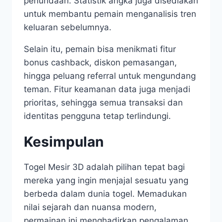
penundaan. Statistik angka juga disediakan
untuk membantu pemain menganalisis tren
keluaran sebelumnya.
Selain itu, pemain bisa menikmati fitur
bonus cashback, diskon pemasangan,
hingga peluang referral untuk mengundang
teman. Fitur keamanan data juga menjadi
prioritas, sehingga semua transaksi dan
identitas pengguna tetap terlindungi.
Kesimpulan
Togel Mesir 3D adalah pilihan tepat bagi
mereka yang ingin menjajal sesuatu yang
berbeda dalam dunia togel. Memadukan
nilai sejarah dan nuansa modern,
permainan ini menghadirkan pengalaman