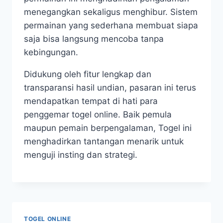
menegangkan sekaligus menghibur. Sistem
permainan yang sederhana membuat siapa
saja bisa langsung mencoba tanpa
kebingungan.
Didukung oleh fitur lengkap dan
transparansi hasil undian, pasaran ini terus
mendapatkan tempat di hati para
penggemar togel online. Baik pemula
maupun pemain berpengalaman, Togel ini
menghadirkan tantangan menarik untuk
menguji insting dan strategi.
TOGEL ONLINE