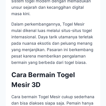
sistem togel modern dengan memadukan
unsur sejarah dan kecanggihan digital
masa kini.
Dalam perkembangannya, Togel Mesir
mulai dikenal luas melalui situs-situs togel
internasional. Daya tarik utamanya terletak
pada nuansa eksotis dan peluang menang
yang menjanjikan. Pasaran ini berkembang
pesat karena memberikan pengalaman
bermain yang berbeda dari togel biasa.
Cara Bermain Togel
Mesir 3D
Cara bermain Togel Mesir cukup sederhana
dan bisa diakses siapa saja. Pemain hanya